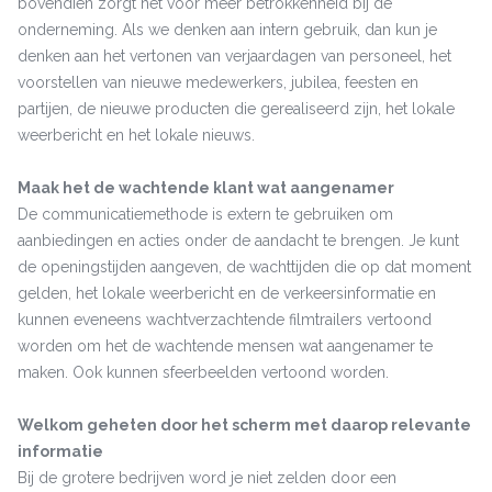
bovendien zorgt het voor meer betrokkenheid bij de
onderneming. Als we denken aan intern gebruik, dan kun je
denken aan het vertonen van verjaardagen van personeel, het
voorstellen van nieuwe medewerkers, jubilea, feesten en
partijen, de nieuwe producten die gerealiseerd zijn, het lokale
weerbericht en het lokale nieuws.
Maak het de wachtende klant wat aangenamer
De communicatiemethode is extern te gebruiken om
aanbiedingen en acties onder de aandacht te brengen. Je kunt
de openingstijden aangeven, de wachttijden die op dat moment
gelden, het lokale weerbericht en de verkeersinformatie en
kunnen eveneens wachtverzachtende filmtrailers vertoond
worden om het de wachtende mensen wat aangenamer te
maken. Ook kunnen sfeerbeelden vertoond worden.
Welkom geheten door het scherm met daarop relevante
informatie
Bij de grotere bedrijven word je niet zelden door een